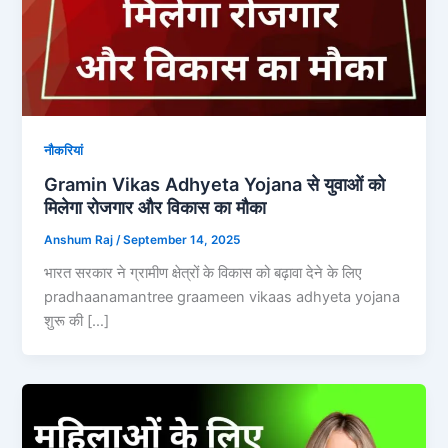
नौकरियां
Gramin Vikas Adhyeta Yojana से युवाओं को
मिलेगा रोजगार और विकास का मौका
Anshum Raj
/
September 14, 2025
भारत सरकार ने ग्रामीण क्षेत्रों के विकास को बढ़ावा देने के लिए
pradhaanamantree graameen vikaas adhyeta yojana
शुरू की […]