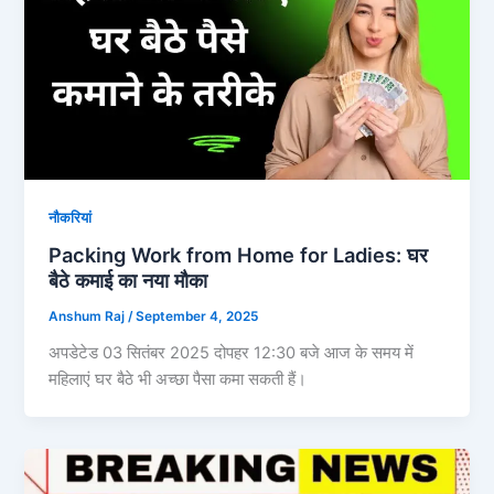
नौकरियां
Packing Work from Home for Ladies: घर
बैठे कमाई का नया मौका
Anshum Raj
/
September 4, 2025
अपडेटेड 03 सितंबर 2025 दोपहर 12:30 बजे आज के समय में
महिलाएं घर बैठे भी अच्छा पैसा कमा सकती हैं।