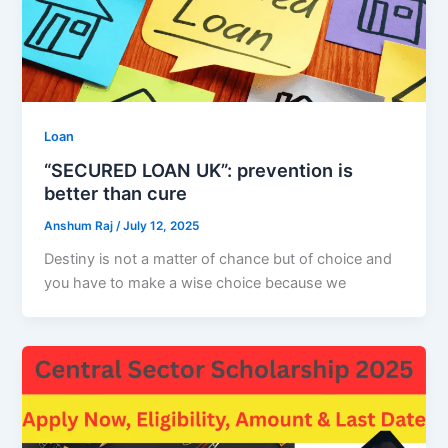
Loan
“SECURED LOAN UK”: prevention is
better than cure
Anshum Raj
/
July 12, 2025
Destiny is not a matter of chance but of choice and
you have to make a wise choice because we