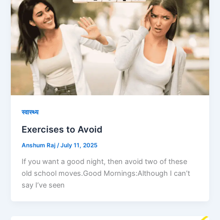
स्वास्थ्य
Exercises to Avoid
Anshum Raj
/
July 11, 2025
If you want a good night, then avoid two of these
old school moves.Good Mornings:Although I can’t
say I’ve seen