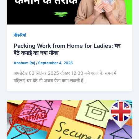
नौकरियां
Packing Work from Home for Ladies: घर
बैठे कमाई का नया मौका
Anshum Raj
/
September 4, 2025
अपडेटेड 03 सितंबर 2025 दोपहर 12:30 बजे आज के समय में
महिलाएं घर बैठे भी अच्छा पैसा कमा सकती हैं।