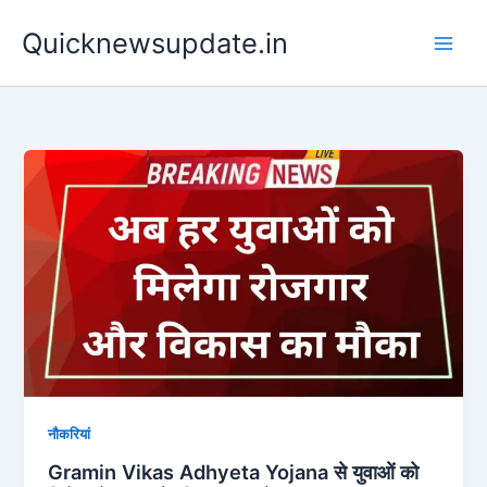
Skip
Main
Quicknewsupdate.in
to
Men
content
नौकरियां
Gramin Vikas Adhyeta Yojana से युवाओं को