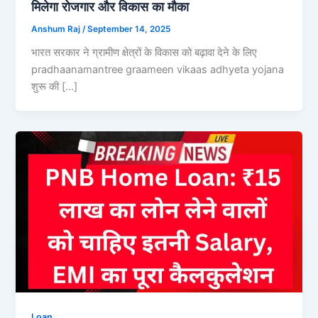
मिलेगा रोजगार और विकास का मौका
Anshum Raj
/
September 14, 2025
भारत सरकार ने ग्रामीण क्षेत्रों के विकास को बढ़ावा देने के लिए
pradhaanamantree graameen vikaas adhyeta yojana
शुरू की […]
Loan