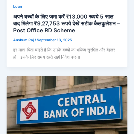
Loan
अपने बच्चों के लिए जमा करें ₹13,000 रूपये 5 साल
बाद मिलेगा ₹9,27,753 रूपये देखें सटीक कैलकुलेशन –
Post Office RD Scheme
Anshum Raj
/
September 13, 2025
हर माता-पिता चाहते हैं कि उनके बच्चों का भविष्य सुरक्षित और बेहतर
हो। इसके लिए समय रहते सही निवेश करना