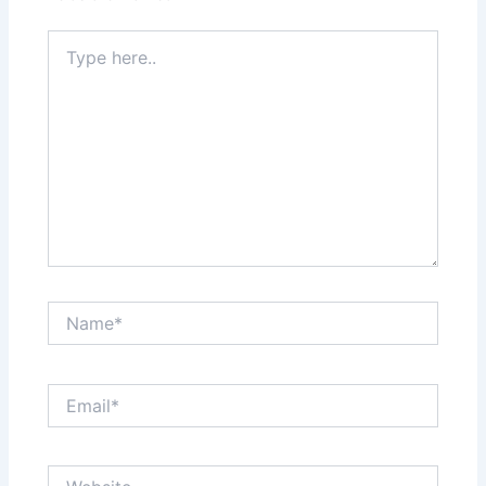
Type
here..
Name*
Email*
Website