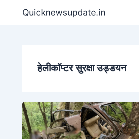
Skip
Quicknewsupdate.in
to
content
हेलीकॉप्टर सुरक्षा उड्डयन