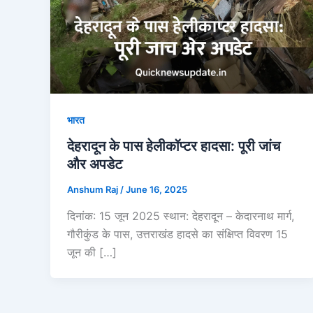
भारत
देहरादून के पास हेलीकॉप्टर हादसा: पूरी जांच
और अपडेट
Anshum Raj
/
June 16, 2025
दिनांक: 15 जून 2025 स्थान: देहरादून – केदारनाथ मार्ग,
गौरीकुंड के पास, उत्तराखंड हादसे का संक्षिप्त विवरण 15
जून की […]