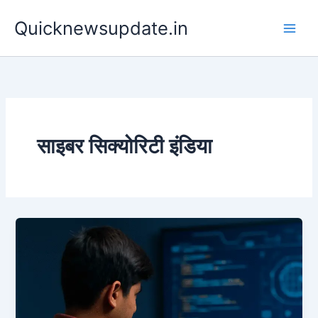
Skip
Main
Quicknewsupdate.in
to
Men
content
साइबर सिक्योरिटी इंडिया