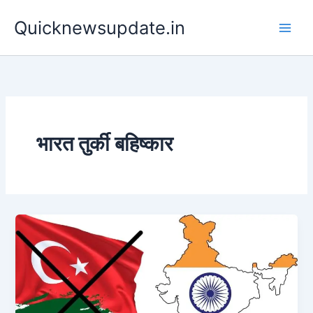
Skip
Main
Quicknewsupdate.in
to
Men
content
भारत तुर्की बहिष्कार