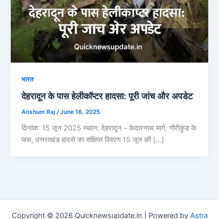
भारत
देहरादून के पास हेलीकॉप्टर हादसा: पूरी जांच और अपडेट
Anshum Raj
/
June 16, 2025
दिनांक: 15 जून 2025 स्थान: देहरादून – केदारनाथ मार्ग, गौरीकुंड के
पास, उत्तराखंड हादसे का संक्षिप्त विवरण 15 जून की […]
Copyright © 2026 Quicknewsupdate.in | Powered by
Astra