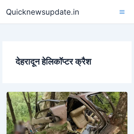
Skip
Main
Quicknewsupdate.in
to
Men
content
देहरादून हेलिकॉप्टर क्रैश