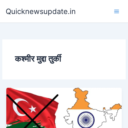
Skip
Main
Quicknewsupdate.in
to
Men
content
कश्मीर मुद्दा तुर्की