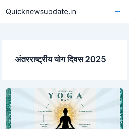
Skip
Main
Quicknewsupdate.in
to
Men
content
अंतरराष्ट्रीय योग दिवस 2025